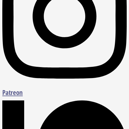
Patreon