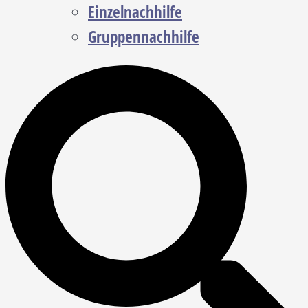
Einzelnachhilfe
Gruppennachhilfe