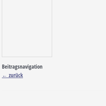
Beitragsnavigation
←
zurück