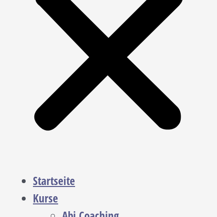
Startseite
Kurse
Abi Coaching