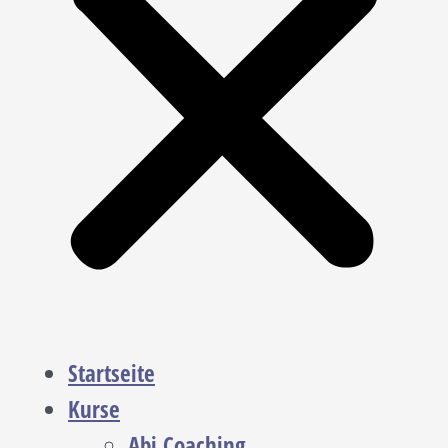
Startseite
Kurse
Abi Coaching