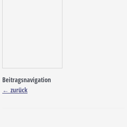
Beitragsnavigation
←
zurück