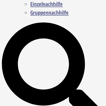
Einzelnachhilfe
Gruppennachhilfe