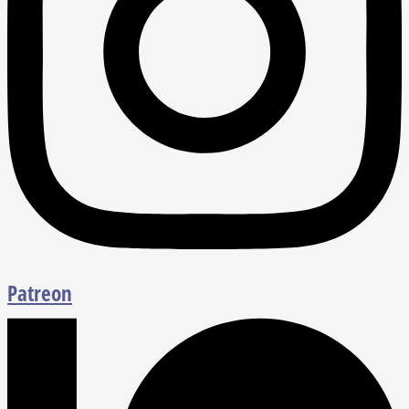
Patreon