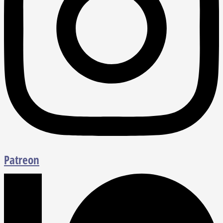
Patreon