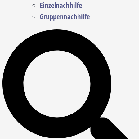
Einzelnachhilfe
Gruppennachhilfe