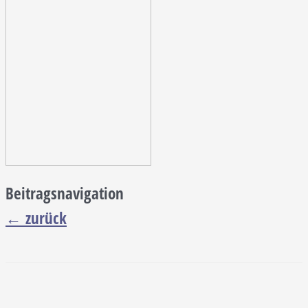
Beitragsnavigation
←
zurück