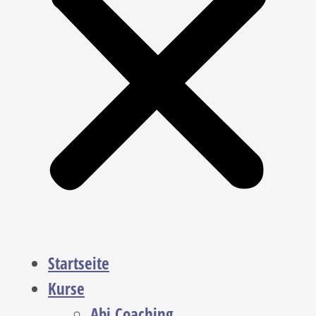
Startseite
Kurse
Abi Coaching