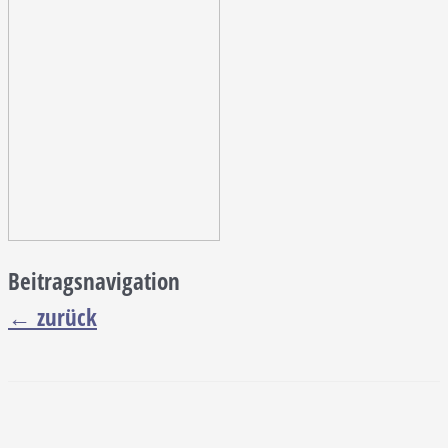
Beitragsnavigation
←
zurück