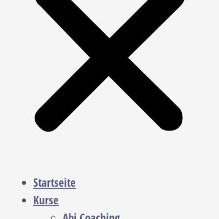
Startseite
Kurse
Abi Coaching