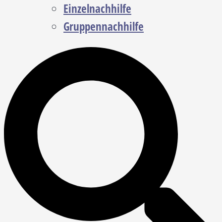
Einzelnachhilfe
Gruppennachhilfe