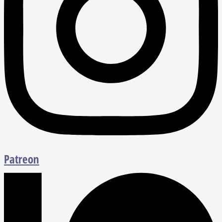
Patreon