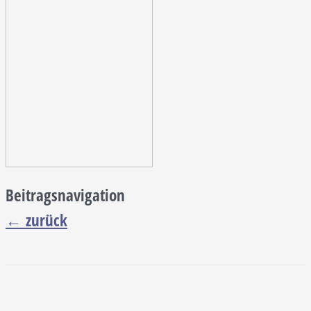
Beitragsnavigation
←
zurück