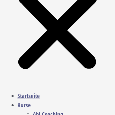
Startseite
Kurse
Abi Coaching