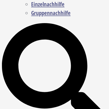
Einzelnachhilfe
Gruppennachhilfe