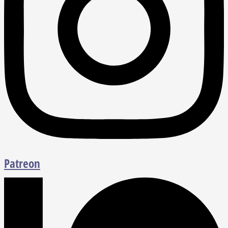
Patreon