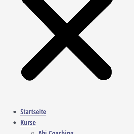
Startseite
Kurse
Abi Coaching