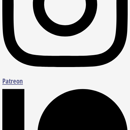
Patreon