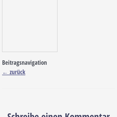
Beitragsnavigation
←
zurück
Schreibe einen Kommentar