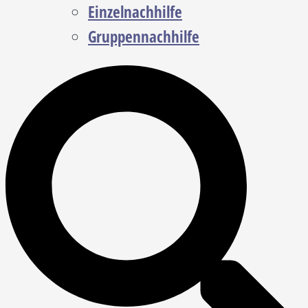
Einzelnachhilfe
Gruppennachhilfe