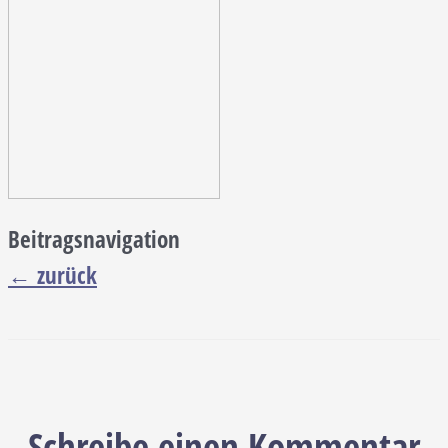
Beitragsnavigation
←
zurück
Schreibe einen Kommentar