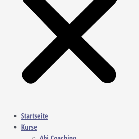
Startseite
Kurse
Abi Coaching