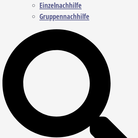
Einzelnachhilfe
Gruppennachhilfe