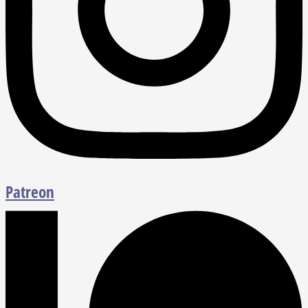
Patreon