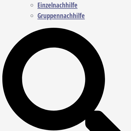
Einzelnachhilfe
Gruppennachhilfe