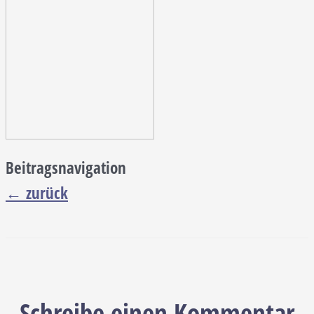
Beitragsnavigation
←
zurück
Schreibe einen Kommentar