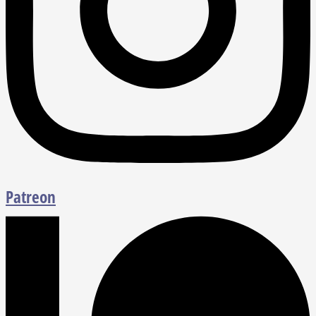
Patreon