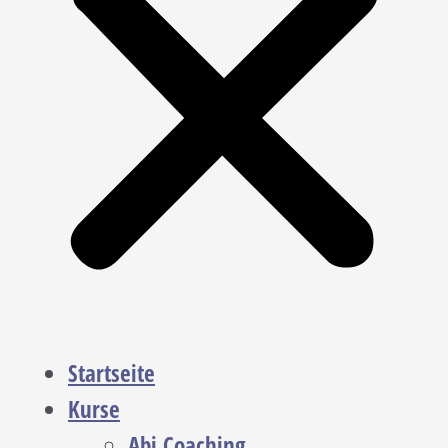
Startseite
Kurse
Abi Coaching