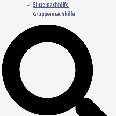
Einzelnachhilfe
Gruppennachhilfe