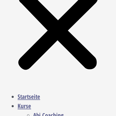
Startseite
Kurse
Abi Coaching