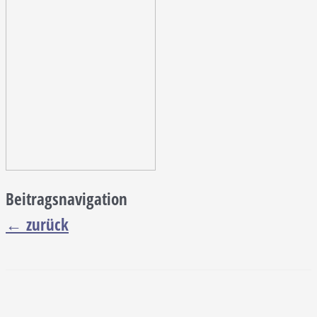
Beitragsnavigation
←
zurück