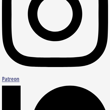
Patreon