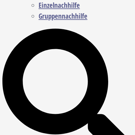
Einzelnachhilfe
Gruppennachhilfe