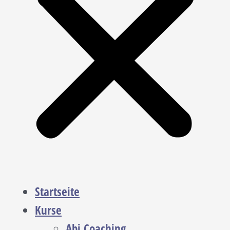
Startseite
Kurse
Abi Coaching