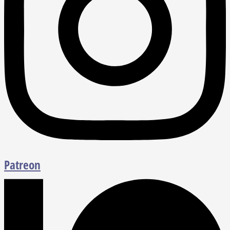
Patreon