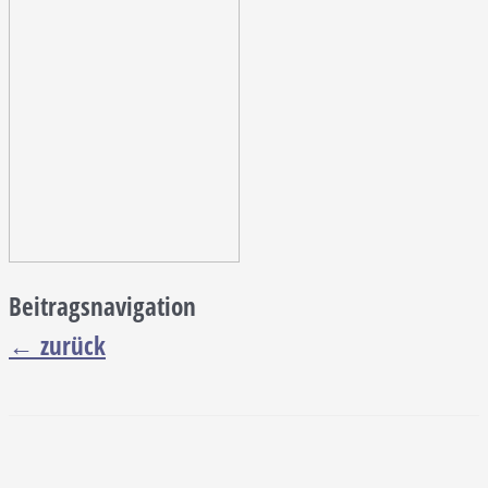
Beitragsnavigation
←
zurück