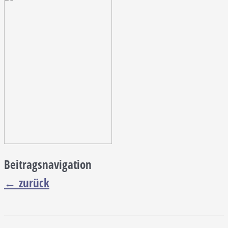
Beitragsnavigation
←
zurück