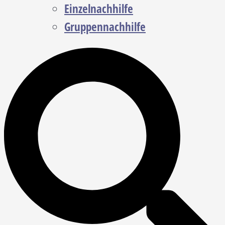
Einzelnachhilfe
Gruppennachhilfe