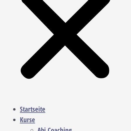
Startseite
Kurse
Abi Coaching