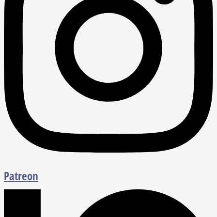
Patreon