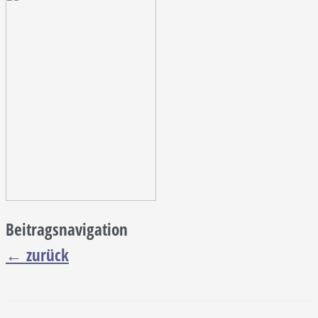
Beitragsnavigation
←
zurück