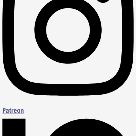
Patreon