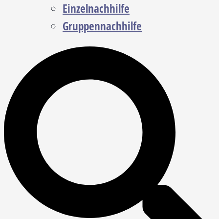
Einzelnachhilfe
Gruppennachhilfe