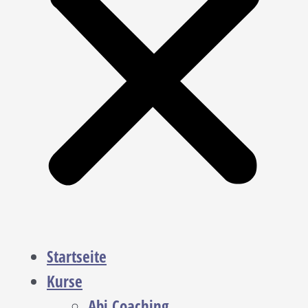
Startseite
Kurse
Abi Coaching