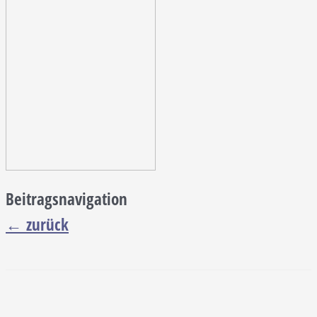
Beitragsnavigation
←
zurück