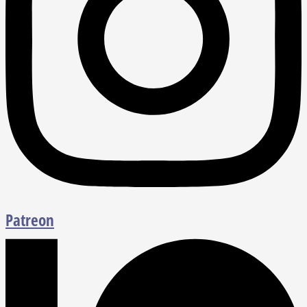
Patreon