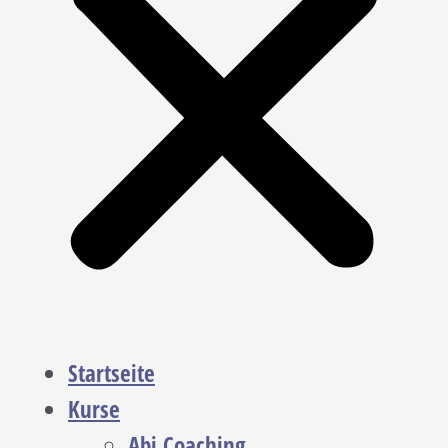
Startseite
Kurse
Abi Coaching