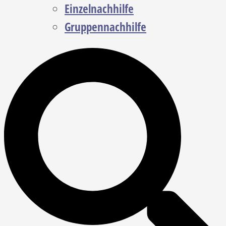
Einzelnachhilfe
Gruppennachhilfe