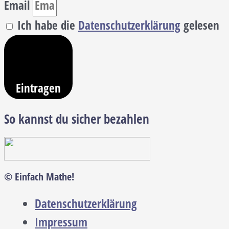
Email
Ich habe die
Datenschutzerklärung
gelesen
Eintragen
So kannst du sicher bezahlen
© Einfach Mathe!
Datenschutzerklärung
Impressum