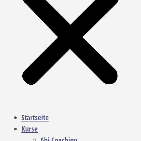
Startseite
Kurse
Abi Coaching