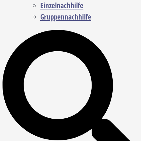
Einzelnachhilfe
Gruppennachhilfe