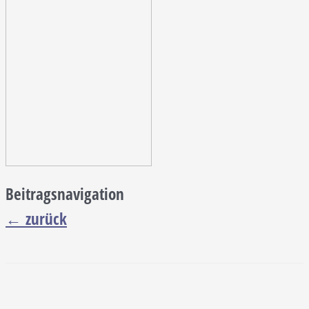
Beitragsnavigation
←
zurück