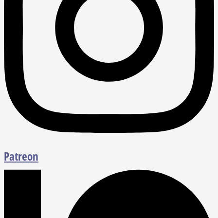
Patreon