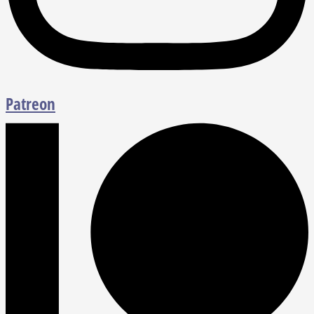
Patreon