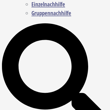
Einzelnachhilfe
Gruppennachhilfe