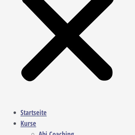
Startseite
Kurse
Abi Coaching