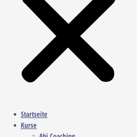
Startseite
Kurse
Abi Coaching