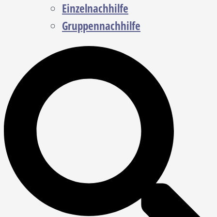
Einzelnachhilfe
Gruppennachhilfe