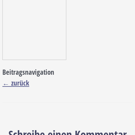
Beitragsnavigation
←
zurück
Schreibe einen Kommentar