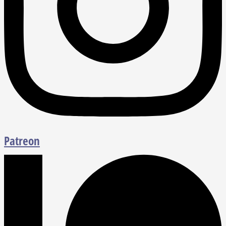
Patreon