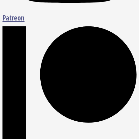
Patreon