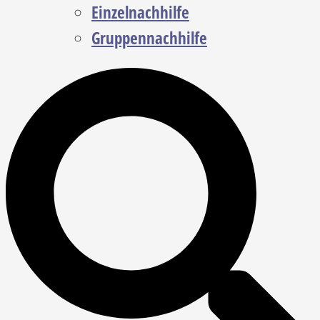
Einzelnachhilfe
Gruppennachhilfe