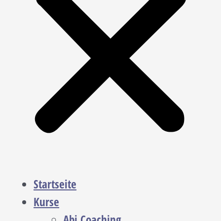
Startseite
Kurse
Abi Coaching