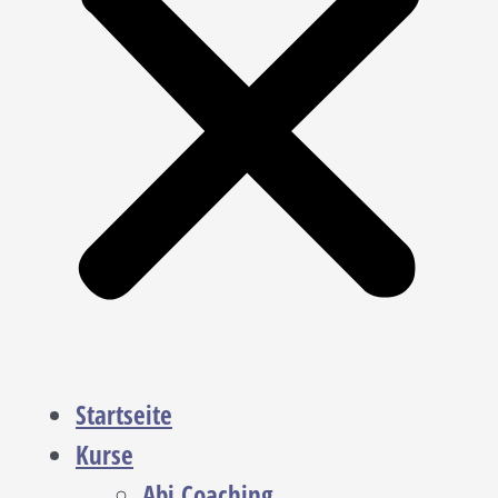
Startseite
Kurse
Abi Coaching