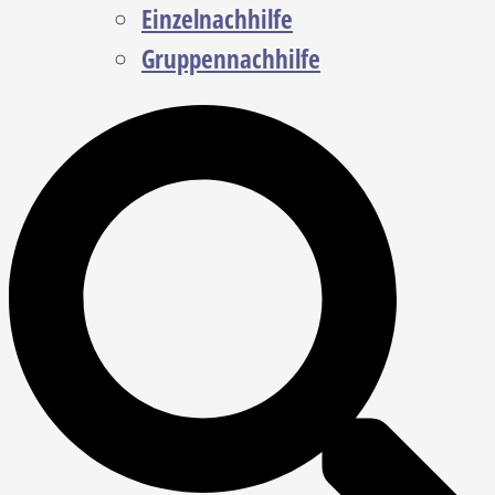
Einzelnachhilfe
Gruppennachhilfe