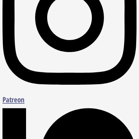
Patreon