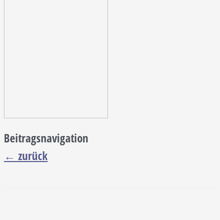
Beitragsnavigation
←
zurück