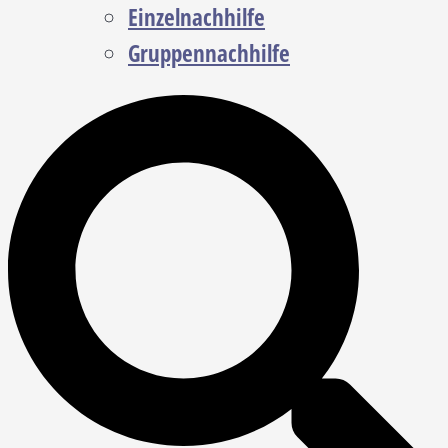
Einzelnachhilfe
Gruppennachhilfe