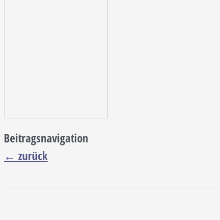
Beitragsnavigation
←
zurück