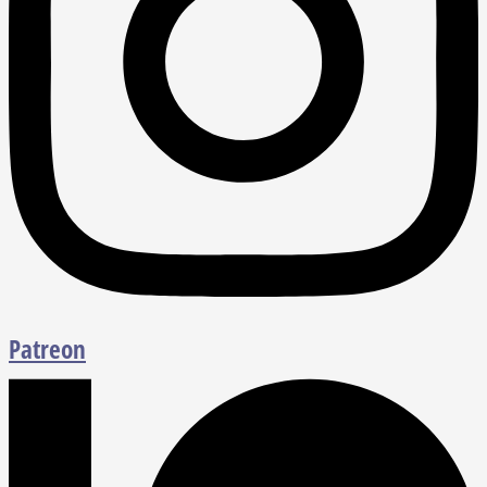
Patreon