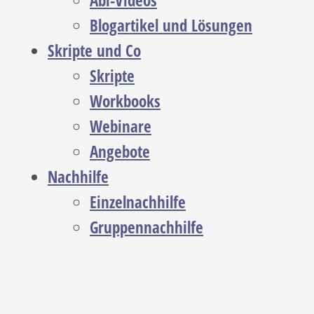
Abi-Videos
Blogartikel und Lösungen
Skripte und Co
Skripte
Workbooks
Webinare
Angebote
Nachhilfe
Einzelnachhilfe
Gruppennachhilfe