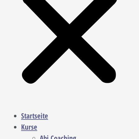
Startseite
Kurse
Abi Coaching