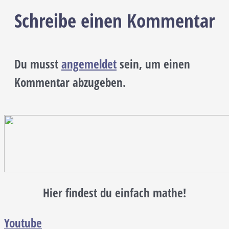
Schreibe einen Kommentar
Du musst
angemeldet
sein, um einen
Kommentar abzugeben.
Hier findest du einfach mathe!
Youtube