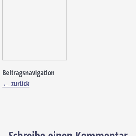
Beitragsnavigation
←
zurück
Schreibe einen Kommentar