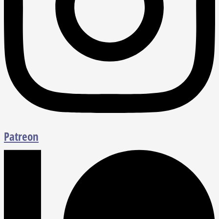
Patreon