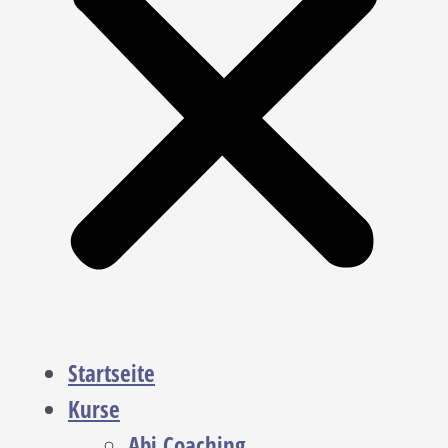
Startseite
Kurse
Abi Coaching