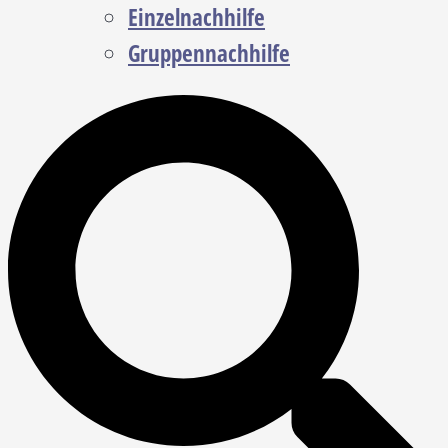
Einzelnachhilfe
Gruppennachhilfe