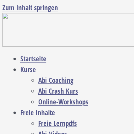
Zum Inhalt springen
Startseite
Kurse
Abi Coaching
Abi Crash Kurs
Online-Workshops
Freie Inhalte
Freie Lernpdfs