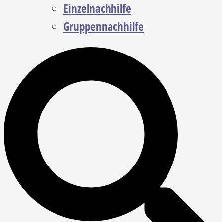
Einzelnachhilfe
Gruppennachhilfe