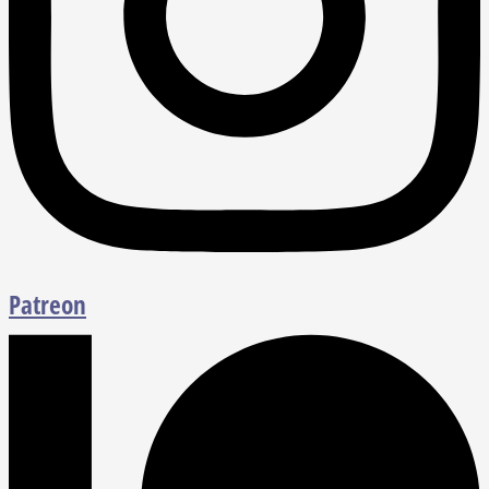
Patreon