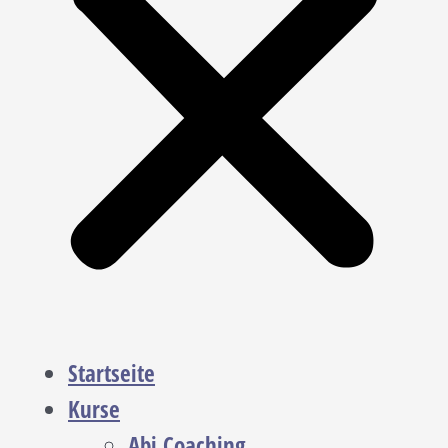
Startseite
Kurse
Abi Coaching