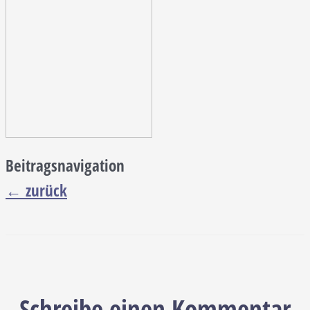
Beitragsnavigation
←
zurück
Schreibe einen Kommentar