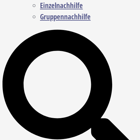
Einzelnachhilfe
Gruppennachhilfe