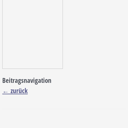
Beitragsnavigation
←
zurück