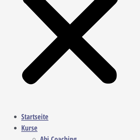
Startseite
Kurse
Abi Coaching