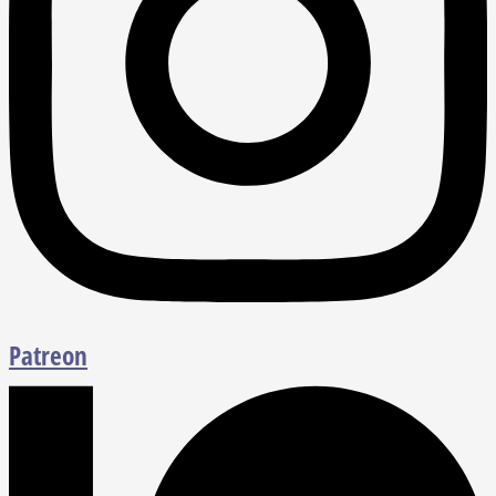
Patreon