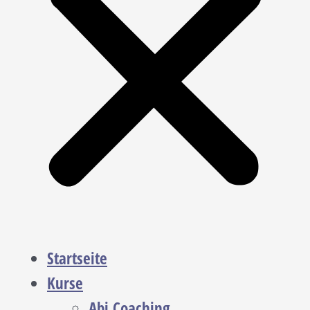
Startseite
Kurse
Abi Coaching