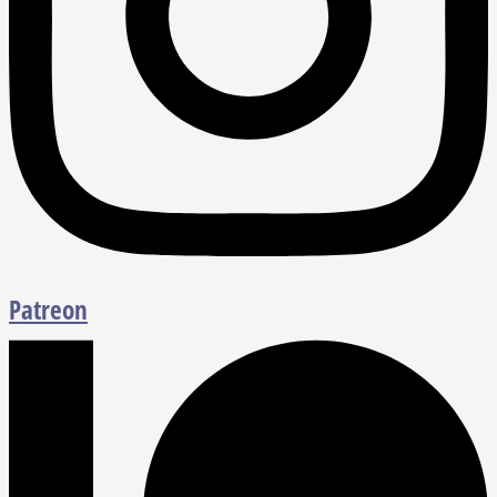
Patreon