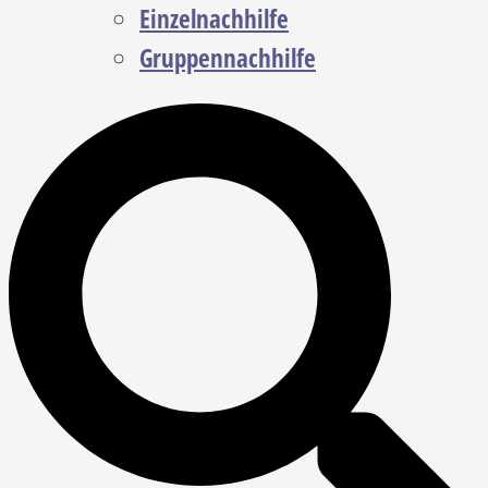
Einzelnachhilfe
Gruppennachhilfe