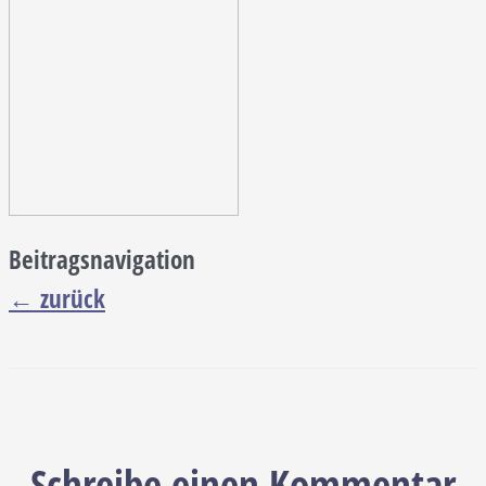
Beitragsnavigation
←
zurück
Schreibe einen Kommentar