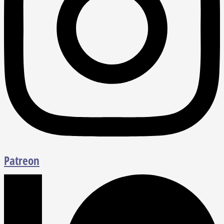
Patreon