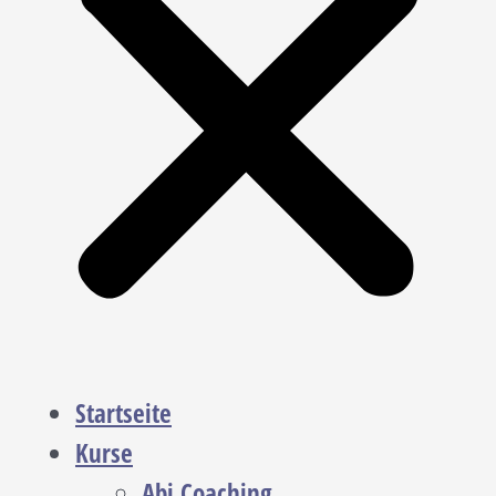
Startseite
Kurse
Abi Coaching