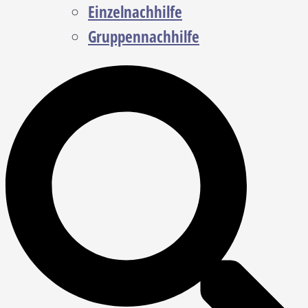
Einzelnachhilfe
Gruppennachhilfe