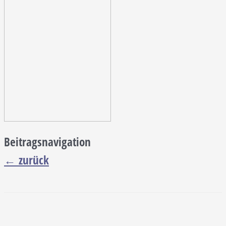
Beitragsnavigation
←
zurück