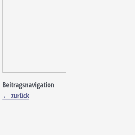
Beitragsnavigation
←
zurück