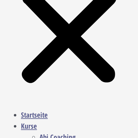
Startseite
Kurse
Abi Coaching