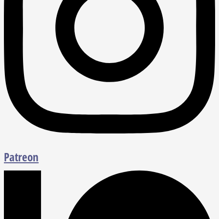
Patreon