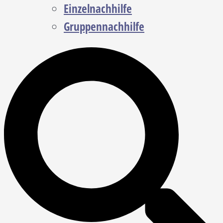
Einzelnachhilfe
Gruppennachhilfe