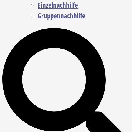
Einzelnachhilfe
Gruppennachhilfe