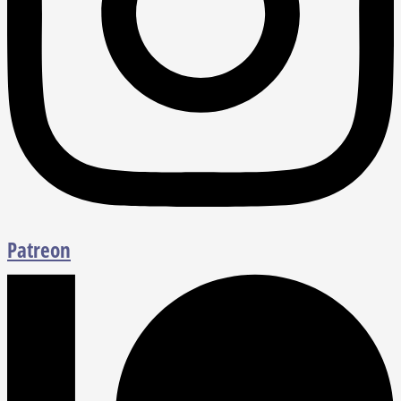
Patreon