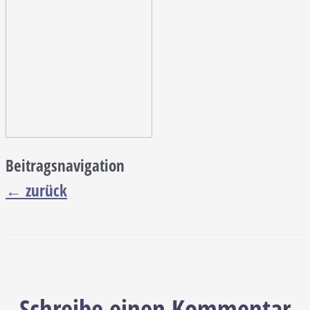
Beitragsnavigation
←
zurück
Schreibe einen Kommentar