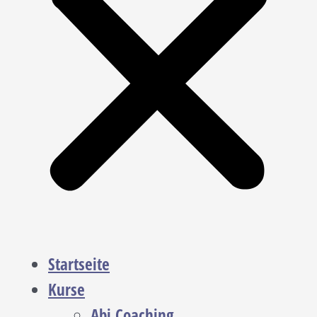
Startseite
Kurse
Abi Coaching