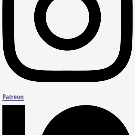
Patreon