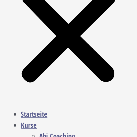
Startseite
Kurse
Abi Coaching