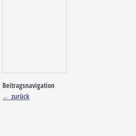
Beitragsnavigation
←
zurück