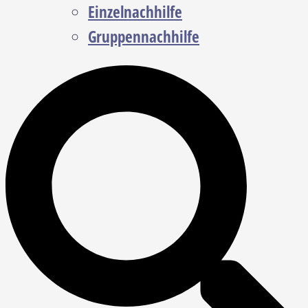
Einzelnachhilfe
Gruppennachhilfe