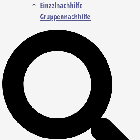
Einzelnachhilfe
Gruppennachhilfe