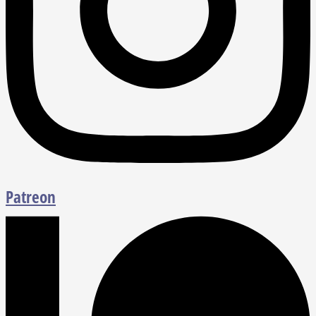
Patreon