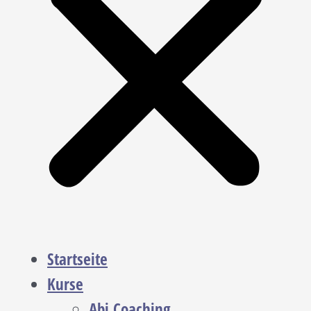
Startseite
Kurse
Abi Coaching