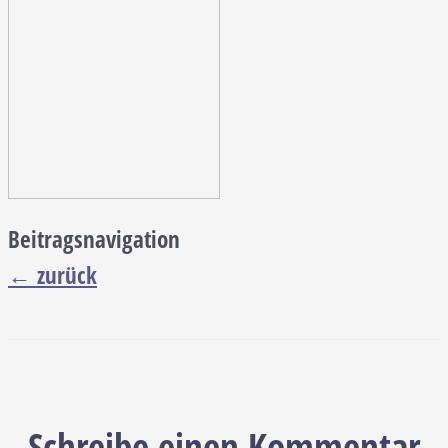
Beitragsnavigation
←
zurück
Schreibe einen Kommentar