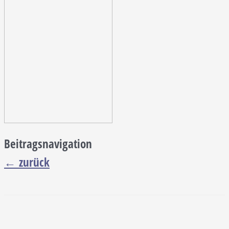
Beitragsnavigation
←
zurück