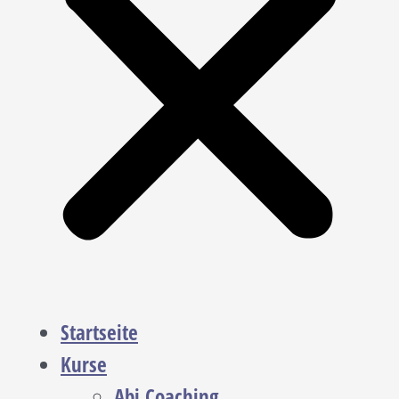
Startseite
Kurse
Abi Coaching