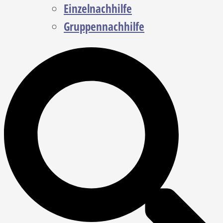
Einzelnachhilfe
Gruppennachhilfe