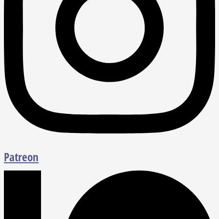
Patreon