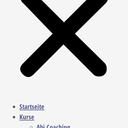
Startseite
Kurse
Abi Coaching