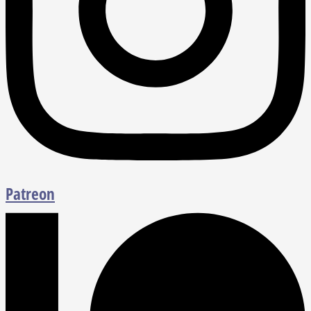
Patreon