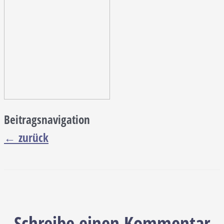
Beitragsnavigation
←
zurück
Schreibe einen Kommentar