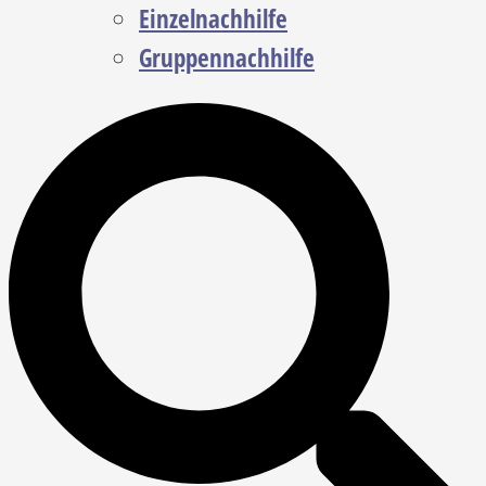
Einzelnachhilfe
Gruppennachhilfe