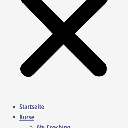
Startseite
Kurse
Abi Coaching