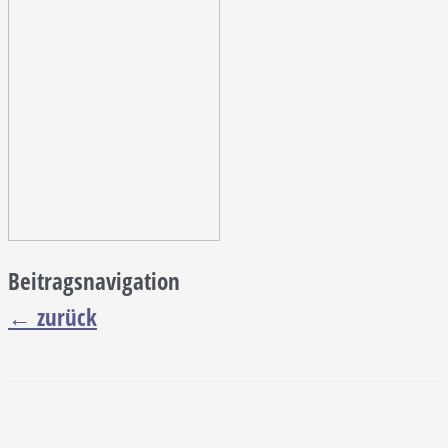
Beitragsnavigation
←
zurück