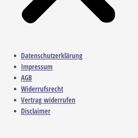
Datenschutzerklärung
Impressum
AGB
Widerrufsrecht
Vertrag widerrufen
Disclaimer