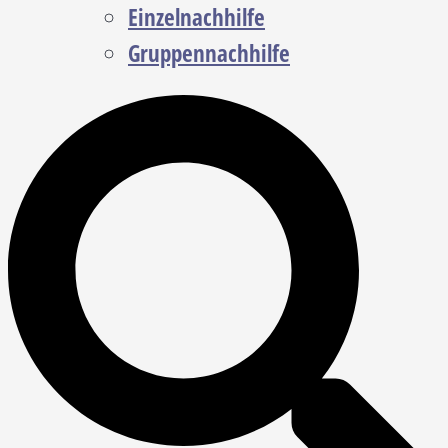
Einzelnachhilfe
Gruppennachhilfe