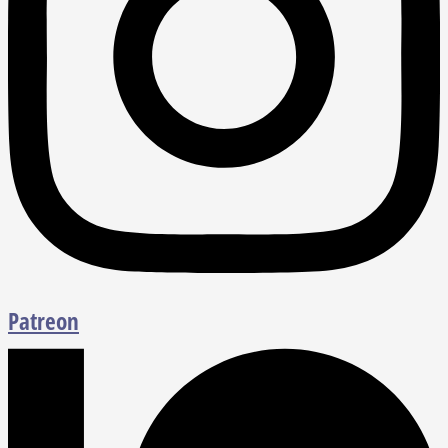
Patreon