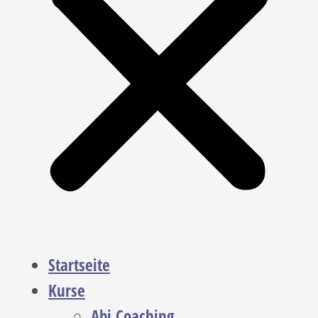
Startseite
Kurse
Abi Coaching