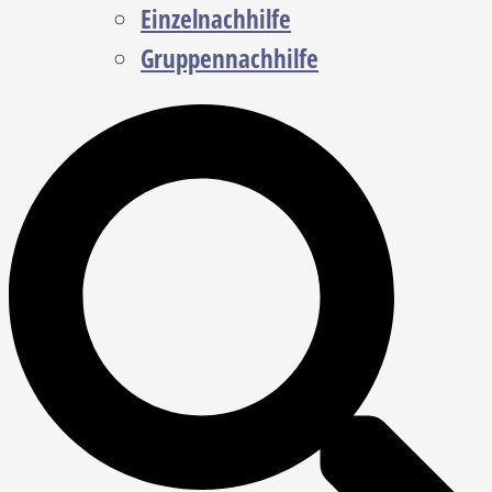
Einzelnachhilfe
Gruppennachhilfe