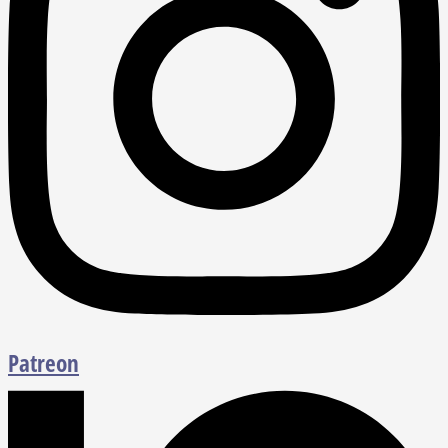
Patreon