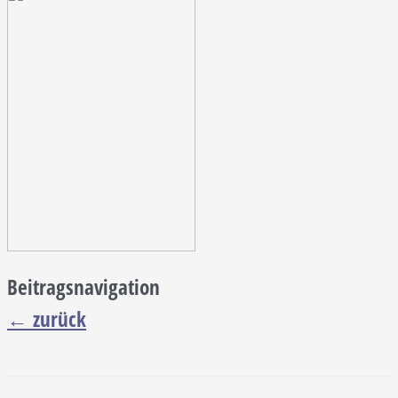
Beitragsnavigation
←
zurück