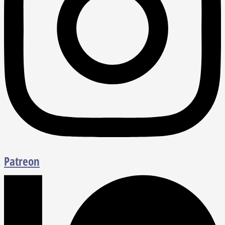
Patreon