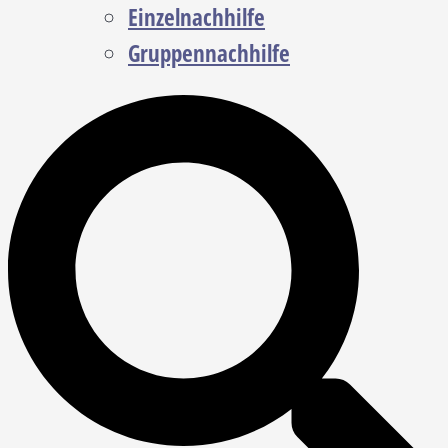
Einzelnachhilfe
Gruppennachhilfe