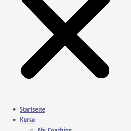
Startseite
Kurse
Abi Coaching