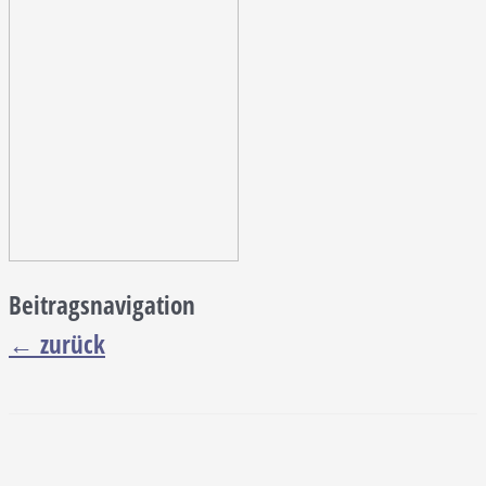
Beitragsnavigation
←
zurück