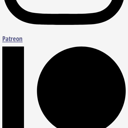
Patreon