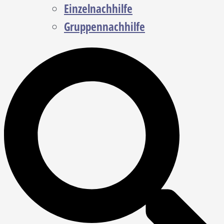
Einzelnachhilfe
Gruppennachhilfe