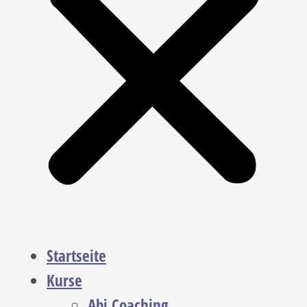
Startseite
Kurse
Abi Coaching