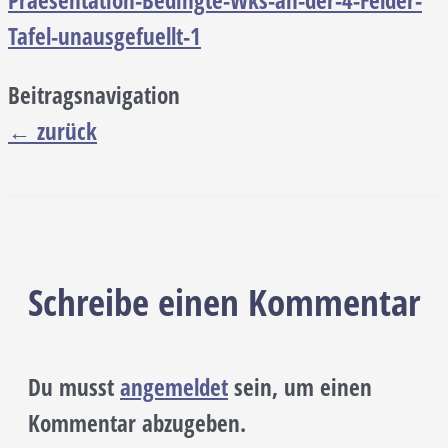
Praesentation-Bedingte-Wks-an-der-4-Felder-
Tafel-unausgefuellt-1
Beitragsnavigation
←
zurück
Schreibe einen Kommentar
Du musst
angemeldet
sein, um einen
Kommentar abzugeben.