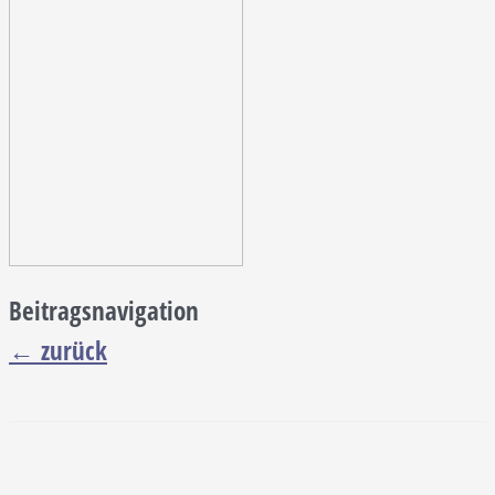
Beitragsnavigation
←
zurück