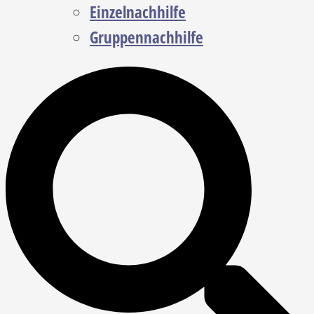
Einzelnachhilfe
Gruppennachhilfe