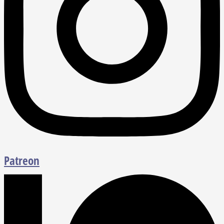
Patreon