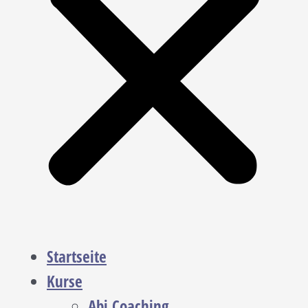
Startseite
Kurse
Abi Coaching