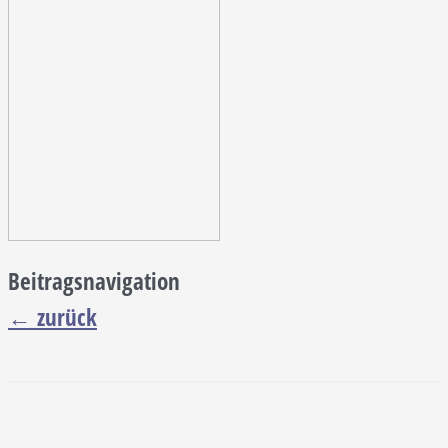
Beitragsnavigation
←
zurück