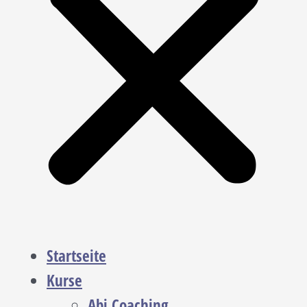
Startseite
Kurse
Abi Coaching