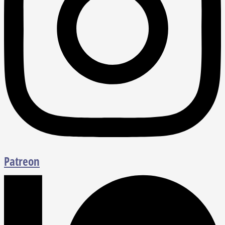
Patreon