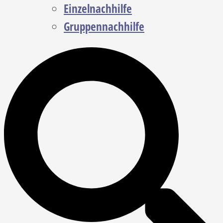
Einzelnachhilfe
Gruppennachhilfe