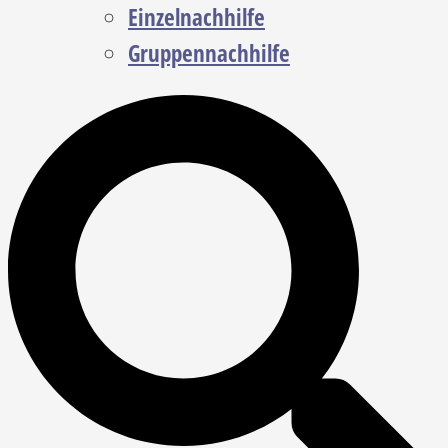
Einzelnachhilfe
Gruppennachhilfe