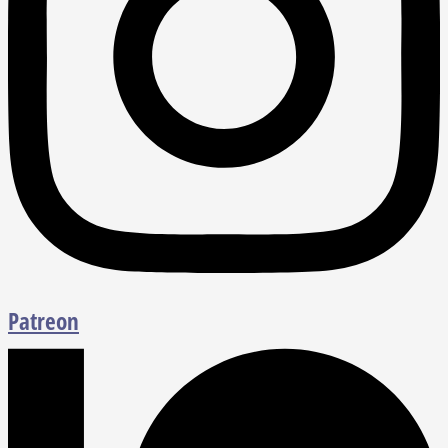
Patreon