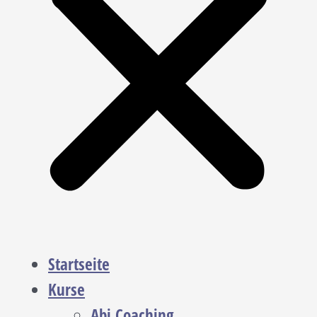
Startseite
Kurse
Abi Coaching