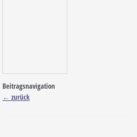
Beitragsnavigation
←
zurück