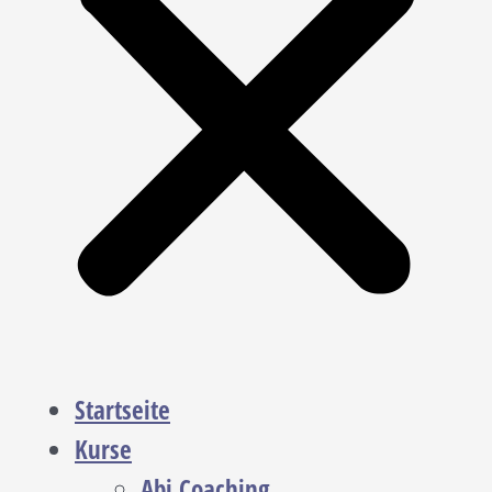
Startseite
Kurse
Abi Coaching