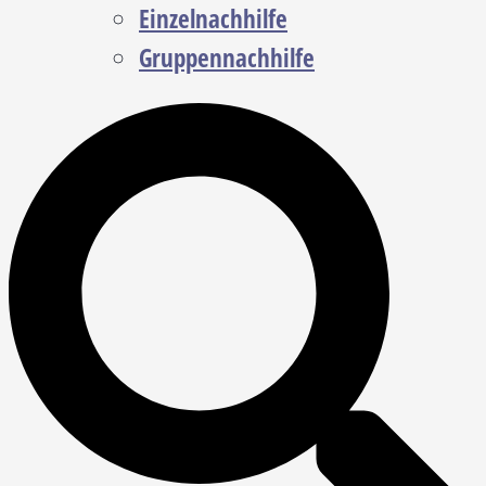
Einzelnachhilfe
Gruppennachhilfe