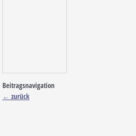
Beitragsnavigation
←
zurück