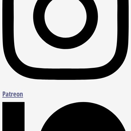
Patreon