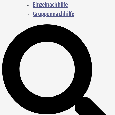
Einzelnachhilfe
Gruppennachhilfe