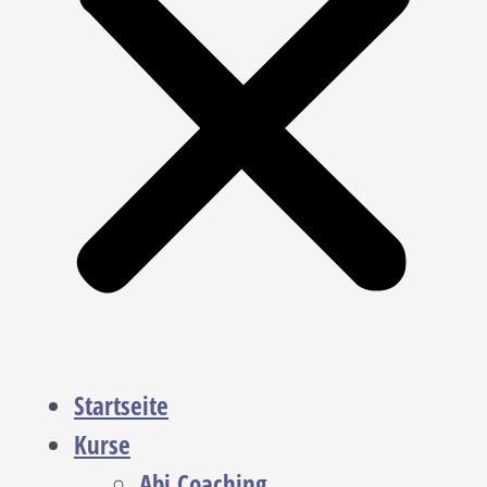
Startseite
Kurse
Abi Coaching