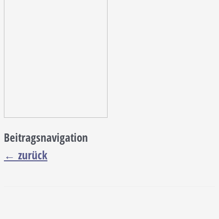
Beitragsnavigation
←
zurück