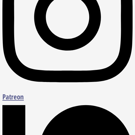
Patreon