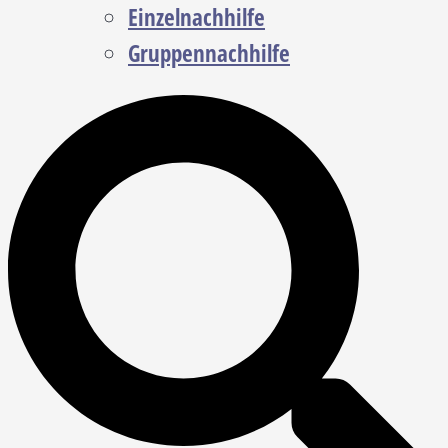
Einzelnachhilfe
Gruppennachhilfe