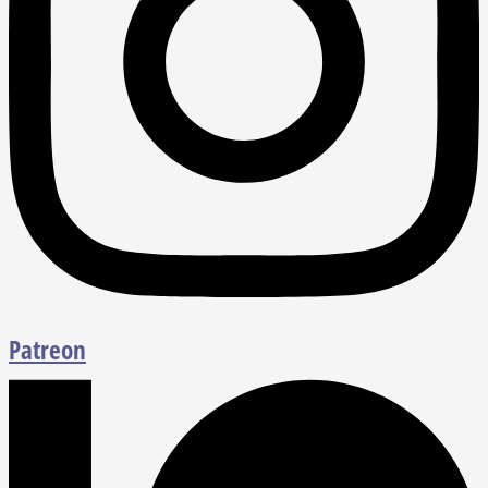
Patreon