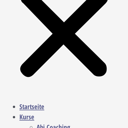
Startseite
Kurse
Abi Coaching