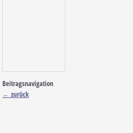
Beitragsnavigation
←
zurück