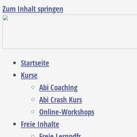
Zum Inhalt springen
Startseite
Kurse
Abi Coaching
Abi Crash Kurs
Online-Workshops
Freie Inhalte
Freie Lernpdfs