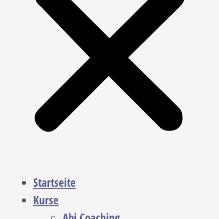
Startseite
Kurse
Abi Coaching