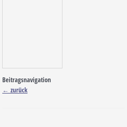
Beitragsnavigation
←
zurück