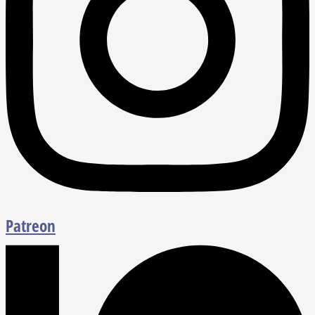
Patreon