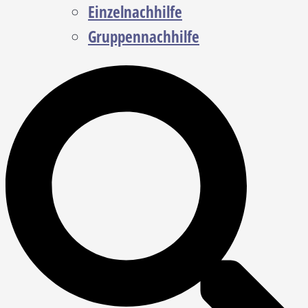
Einzelnachhilfe
Gruppennachhilfe