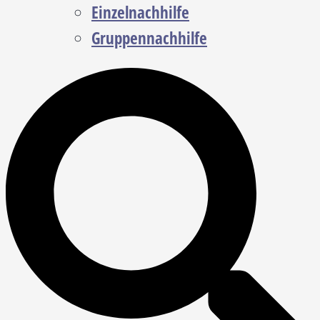
Einzelnachhilfe
Gruppennachhilfe