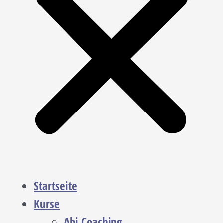
Startseite
Kurse
Abi Coaching