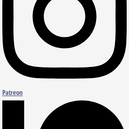
Patreon