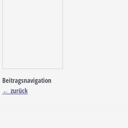
Beitragsnavigation
←
zurück