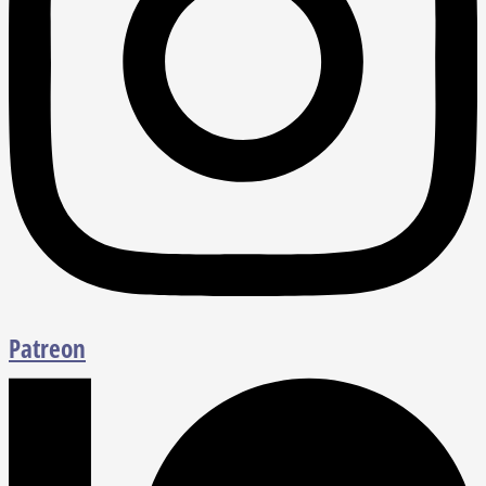
Patreon