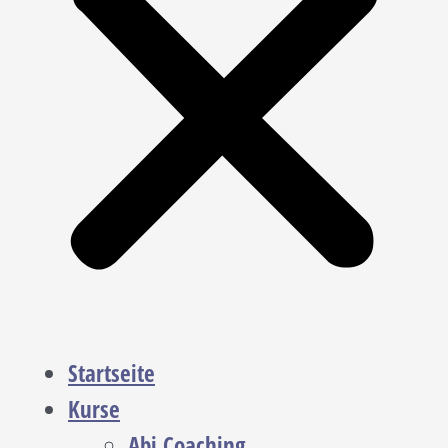
Startseite
Kurse
Abi Coaching