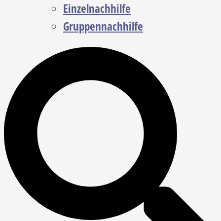
Einzelnachhilfe
Gruppennachhilfe