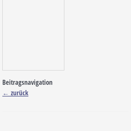
Beitragsnavigation
←
zurück