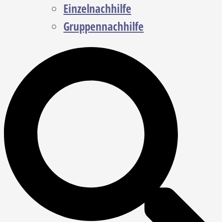
Einzelnachhilfe
Gruppennachhilfe