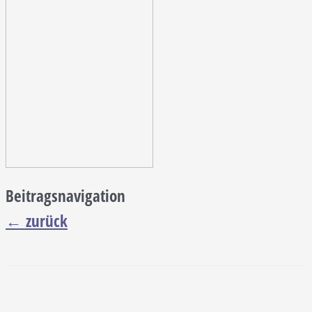
Beitragsnavigation
←
zurück