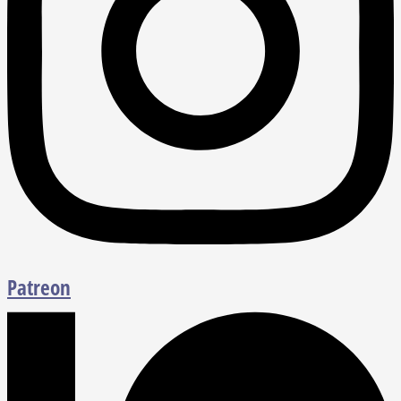
Patreon