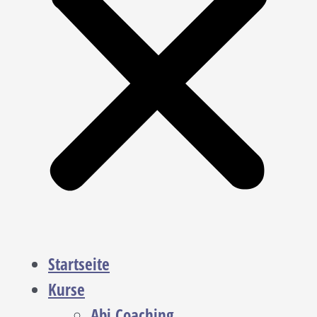
Startseite
Kurse
Abi Coaching