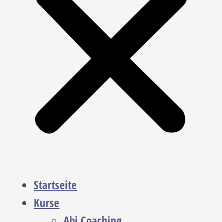
Startseite
Kurse
Abi Coaching