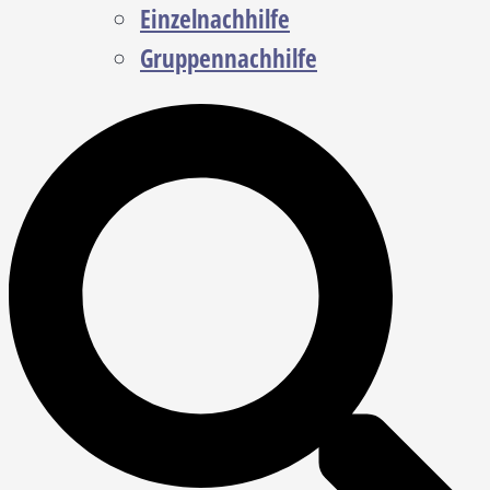
Einzelnachhilfe
Gruppennachhilfe