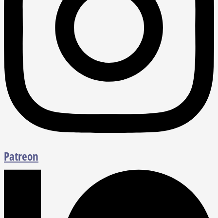
Patreon