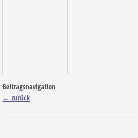
Beitragsnavigation
←
zurück