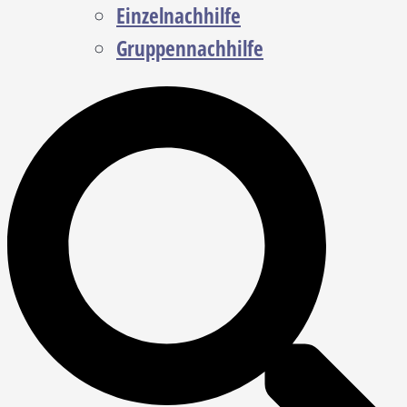
Einzelnachhilfe
Gruppennachhilfe