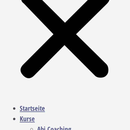
Startseite
Kurse
Abi Coaching