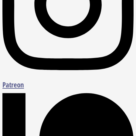
Patreon