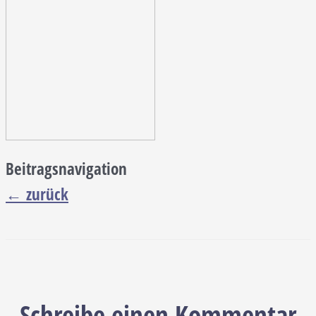
Beitragsnavigation
←
zurück
Schreibe einen Kommentar