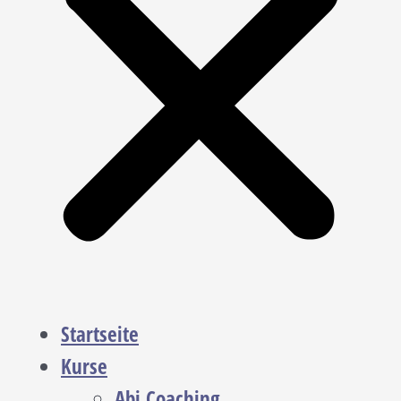
Startseite
Kurse
Abi Coaching