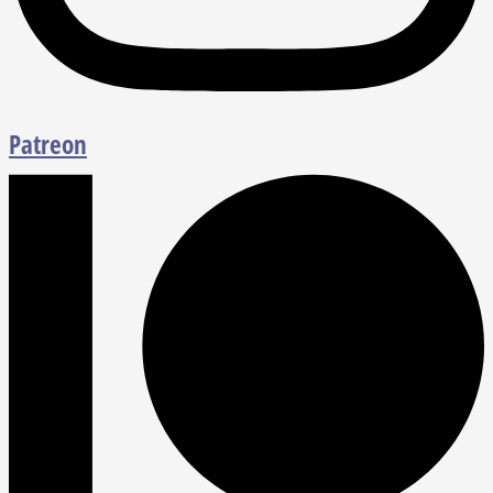
Patreon