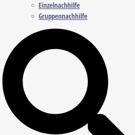
Einzelnachhilfe
Gruppennachhilfe