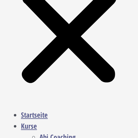
Startseite
Kurse
Abi Coaching