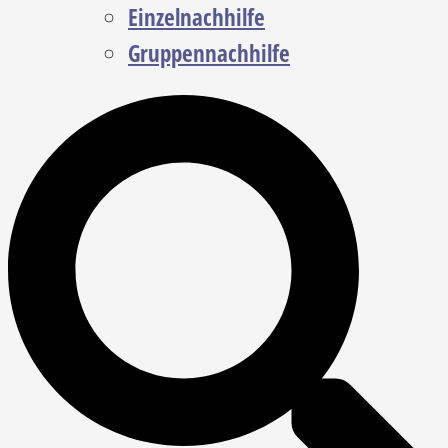
Einzelnachhilfe
Gruppennachhilfe