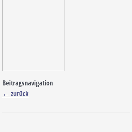
Beitragsnavigation
←
zurück