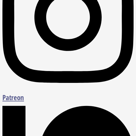
Patreon