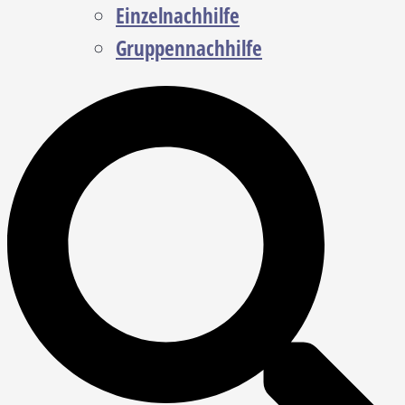
Einzelnachhilfe
Gruppennachhilfe