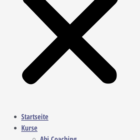
Startseite
Kurse
Abi Coaching