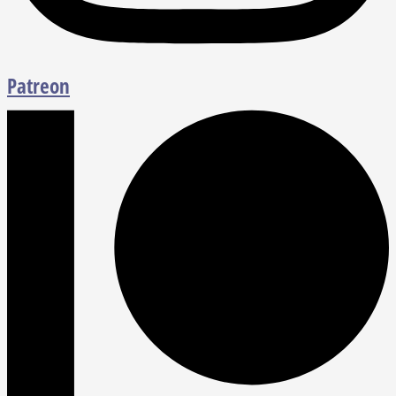
Patreon